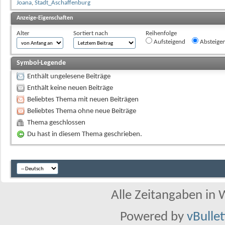
Joana
,
Stadt_Aschaffenburg
Anzeige-Eigenschaften
Alter
Sortiert nach
Reihenfolge
Aufsteigend
Absteige
Symbol-Legende
Enthält ungelesene Beiträge
Enthält keine neuen Beiträge
Beliebtes Thema mit neuen Beiträgen
Beliebtes Thema ohne neue Beiträge
Thema geschlossen
Du hast in diesem Thema geschrieben.
Alle Zeitangaben in W
Powered by
vBulle