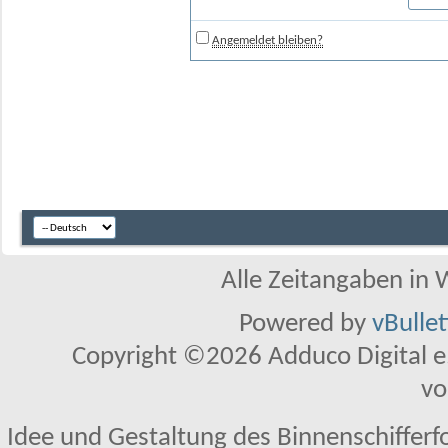
Angemeldet bleiben?
Alle Zeitangaben in W
Powered by
vBulle
Copyright ©2026 Adduco Digital e.K
vo
Idee und Gestaltung des Binnenschifferf