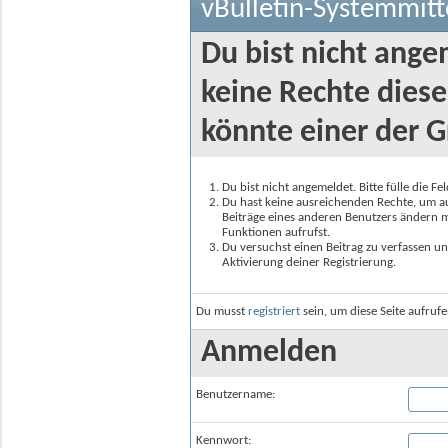
vBulletin-Systemmitt
Du bist nicht ange
keine Rechte diese
könnte einer der G
Du bist nicht angemeldet. Bitte fülle die F
Du hast keine ausreichenden Rechte, um auf
Beiträge eines anderen Benutzers ändern m
Funktionen aufrufst.
Du versuchst einen Beitrag zu verfassen un
Aktivierung deiner Registrierung.
Du musst
registriert
sein, um diese Seite aufruf
Anmelden
Benutzername:
Kennwort: