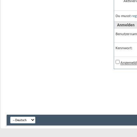
Aktivier
Du musst
reg
Anmelden
Benutzernam
Kennwort:
Angemelde