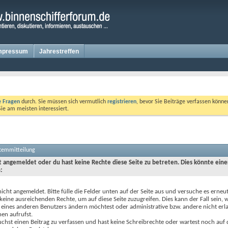
mpressum
Jahrestreffen
te Fragen
durch. Sie müssen sich vermutlich
registrieren
, bevor Sie Beiträge verfassen könne
Sie am meisten interessiert.
stemmitteilung
ht angemeldet oder du hast keine Rechte diese Seite zu betreten. Dies könnte eine
:
nicht angemeldet. Bitte fülle die Felder unten auf der Seite aus und versuche es erneut
keine ausreichenden Rechte, um auf diese Seite zuzugreifen. Dies kann der Fall sein,
 eines anderen Benutzers ändern möchtest oder administrative bzw. andere nicht erl
en aufrufst.
chst einen Beitrag zu verfassen und hast keine Schreibrechte oder wartest noch auf 