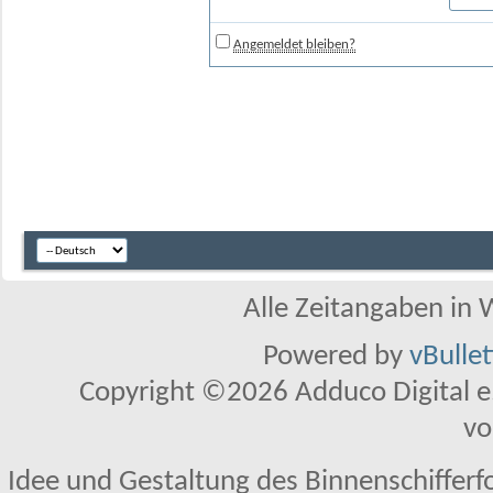
Angemeldet bleiben?
Alle Zeitangaben in W
Powered by
vBulle
Copyright ©2026 Adduco Digital e.K
vo
Idee und Gestaltung des Binnenschifferf