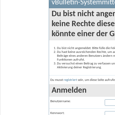
vBulletin-Systemmitt
Du bist nicht ange
keine Rechte diese
könnte einer der G
Du bist nicht angemeldet. Bitte fülle die F
Du hast keine ausreichenden Rechte, um auf
Beiträge eines anderen Benutzers ändern m
Funktionen aufrufst.
Du versuchst einen Beitrag zu verfassen un
Aktivierung deiner Registrierung.
Du musst
registriert
sein, um diese Seite aufruf
Anmelden
Benutzername:
Kennwort: