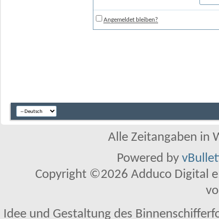
Angemeldet bleiben?
Alle Zeitangaben in W
Powered by
vBulle
Copyright ©2026 Adduco Digital e.K
vo
Idee und Gestaltung des Binnenschifferf