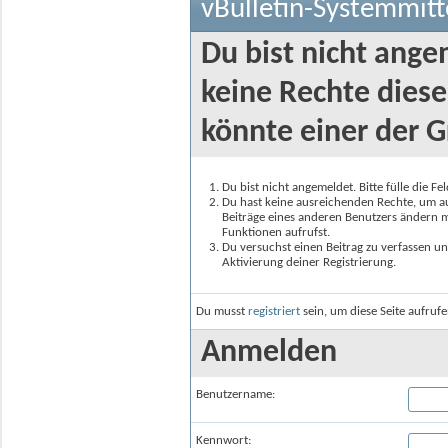
vBulletin-Systemmitt
Du bist nicht ange
keine Rechte diese
könnte einer der G
Du bist nicht angemeldet. Bitte fülle die F
Du hast keine ausreichenden Rechte, um auf
Beiträge eines anderen Benutzers ändern m
Funktionen aufrufst.
Du versuchst einen Beitrag zu verfassen un
Aktivierung deiner Registrierung.
Du musst
registriert
sein, um diese Seite aufruf
Anmelden
Benutzername:
Kennwort: