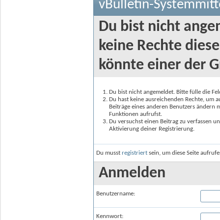
vBulletin-Systemmitt
Du bist nicht ange
keine Rechte diese
könnte einer der G
Du bist nicht angemeldet. Bitte fülle die F
Du hast keine ausreichenden Rechte, um auf
Beiträge eines anderen Benutzers ändern m
Funktionen aufrufst.
Du versuchst einen Beitrag zu verfassen un
Aktivierung deiner Registrierung.
Du musst
registriert
sein, um diese Seite aufruf
Anmelden
Benutzername:
Kennwort: