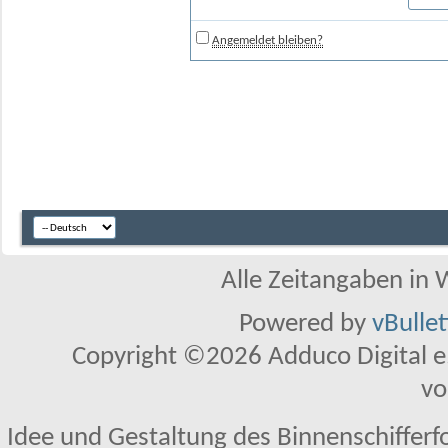
Angemeldet bleiben?
Alle Zeitangaben in W
Powered by
vBulle
Copyright ©2026 Adduco Digital e.K
vo
Idee und Gestaltung des Binnenschifferf