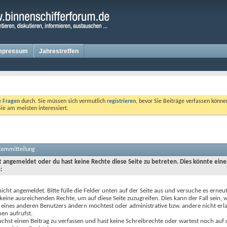
mpressum
Jahrestreffen
te Fragen
durch. Sie müssen sich vermutlich
registrieren
, bevor Sie Beiträge verfassen könne
Sie am meisten interessiert.
stemmitteilung
ht angemeldet oder du hast keine Rechte diese Seite zu betreten. Dies könnte eine
:
nicht angemeldet. Bitte fülle die Felder unten auf der Seite aus und versuche es erneut
keine ausreichenden Rechte, um auf diese Seite zuzugreifen. Dies kann der Fall sein,
 eines anderen Benutzers ändern möchtest oder administrative bzw. andere nicht erl
en aufrufst.
chst einen Beitrag zu verfassen und hast keine Schreibrechte oder wartest noch auf 