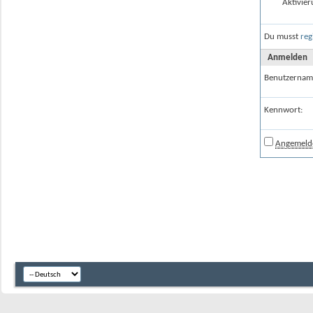
Aktivier
Du musst
reg
Anmelden
Benutzernam
Kennwort:
Angemelde