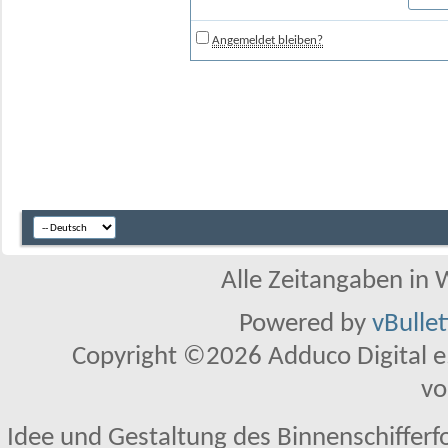
Angemeldet bleiben?
Alle Zeitangaben in W
Powered by
vBulle
Copyright ©2026 Adduco Digital e.K
vo
Idee und Gestaltung des Binnenschifferf