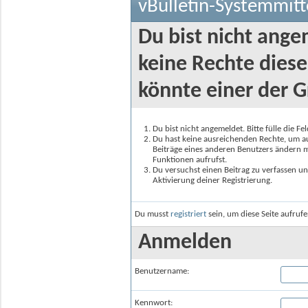
vBulletin-Systemmitt
Du bist nicht ange
keine Rechte diese
könnte einer der G
Du bist nicht angemeldet. Bitte fülle die F
Du hast keine ausreichenden Rechte, um auf
Beiträge eines anderen Benutzers ändern m
Funktionen aufrufst.
Du versuchst einen Beitrag zu verfassen un
Aktivierung deiner Registrierung.
Du musst
registriert
sein, um diese Seite aufruf
Anmelden
Benutzername:
Kennwort: