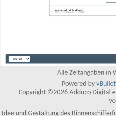
Angemeldet bleiben?
Alle Zeitangaben in W
Powered by
vBulle
Copyright ©2026 Adduco Digital e.K
vo
Idee und Gestaltung des Binnenschifferf