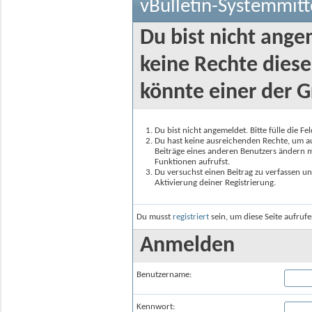
vBulletin-Systemmitt
Du bist nicht ange
keine Rechte diese
könnte einer der G
Du bist nicht angemeldet. Bitte fülle die F
Du hast keine ausreichenden Rechte, um auf
Beiträge eines anderen Benutzers ändern m
Funktionen aufrufst.
Du versuchst einen Beitrag zu verfassen un
Aktivierung deiner Registrierung.
Du musst
registriert
sein, um diese Seite aufruf
Anmelden
Benutzername:
Kennwort: