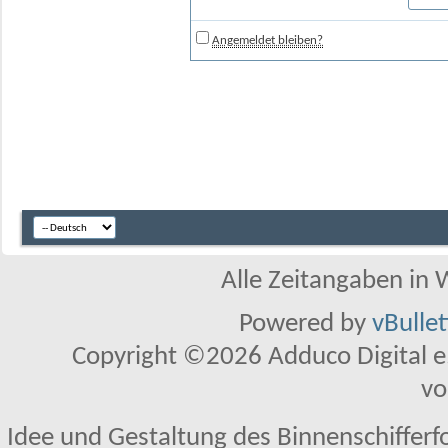
Angemeldet bleiben?
Alle Zeitangaben in W
Powered by
vBulle
Copyright ©2026 Adduco Digital e.K
vo
Idee und Gestaltung des Binnenschifferf