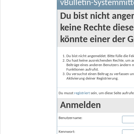
vBulletin-Systemmitt
Du bist nicht ange
keine Rechte diese
könnte einer der G
Du bist nicht angemeldet. Bitte fülle die F
Du hast keine ausreichenden Rechte, um auf
Beiträge eines anderen Benutzers ändern m
Funktionen aufrufst.
Du versuchst einen Beitrag zu verfassen un
Aktivierung deiner Registrierung.
Du musst
registriert
sein, um diese Seite aufruf
Anmelden
Benutzername:
Kennwort: