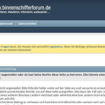
mpressum
Jahrestreffen
te Fragen
durch. Sie müssen sich vermutlich
registrieren
, bevor Sie Beiträge verfassen könne
Sie am meisten interessiert.
stemmitteilung
ht angemeldet oder du hast keine Rechte diese Seite zu betreten. Dies könnte eine
:
nicht angemeldet. Bitte fülle die Felder unten auf der Seite aus und versuche es erneut
keine ausreichenden Rechte, um auf diese Seite zuzugreifen. Dies kann der Fall sein,
 eines anderen Benutzers ändern möchtest oder administrative bzw. andere nicht erl
en aufrufst.
chst einen Beitrag zu verfassen und hast keine Schreibrechte oder wartest noch auf 