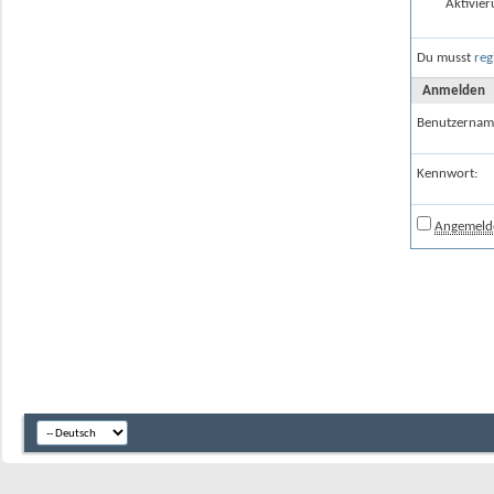
Aktivier
Du musst
reg
Anmelden
Benutzernam
Kennwort:
Angemelde