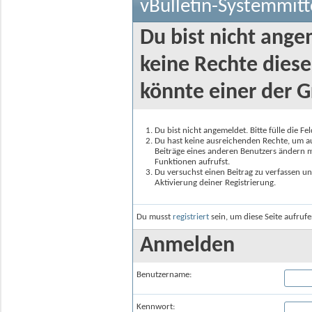
vBulletin-Systemmitt
Du bist nicht ange
keine Rechte diese
könnte einer der G
Du bist nicht angemeldet. Bitte fülle die F
Du hast keine ausreichenden Rechte, um auf
Beiträge eines anderen Benutzers ändern m
Funktionen aufrufst.
Du versuchst einen Beitrag zu verfassen un
Aktivierung deiner Registrierung.
Du musst
registriert
sein, um diese Seite aufruf
Anmelden
Benutzername:
Kennwort: