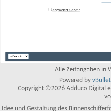
Angemeldet bleiben?
Alle Zeitangaben in W
Powered by
vBulle
Copyright ©2026 Adduco Digital e.K
vo
Idee und Gestaltung des Binnenschifferf