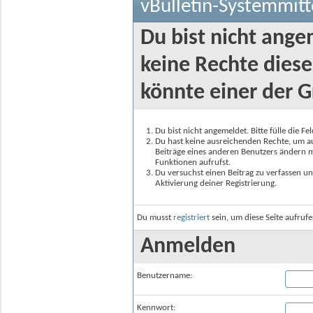
vBulletin-Systemmitt
Du bist nicht ange
keine Rechte diese
könnte einer der G
Du bist nicht angemeldet. Bitte fülle die F
Du hast keine ausreichenden Rechte, um auf
Beiträge eines anderen Benutzers ändern m
Funktionen aufrufst.
Du versuchst einen Beitrag zu verfassen un
Aktivierung deiner Registrierung.
Du musst
registriert
sein, um diese Seite aufruf
Anmelden
Benutzername:
Kennwort: