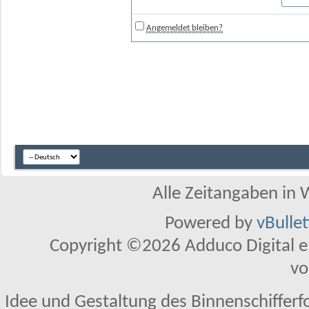
Angemeldet bleiben?
Alle Zeitangaben in W
Powered by
vBulle
Copyright ©2026 Adduco Digital e.K
vo
Idee und Gestaltung des Binnenschifferf