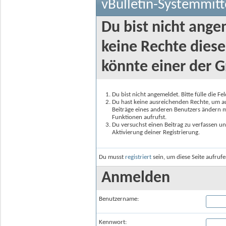
vBulletin-Systemmitt
Du bist nicht ange
keine Rechte diese
könnte einer der G
Du bist nicht angemeldet. Bitte fülle die F
Du hast keine ausreichenden Rechte, um auf
Beiträge eines anderen Benutzers ändern m
Funktionen aufrufst.
Du versuchst einen Beitrag zu verfassen un
Aktivierung deiner Registrierung.
Du musst
registriert
sein, um diese Seite aufruf
Anmelden
Benutzername:
Kennwort: