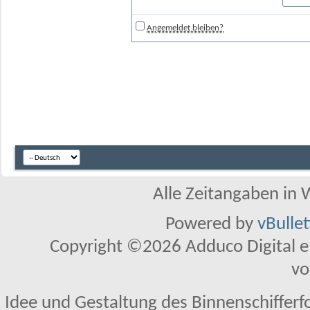
Angemeldet bleiben?
Alle Zeitangaben in W
Powered by
vBulle
Copyright ©2026 Adduco Digital e.K
vo
Idee und Gestaltung des Binnenschifferf