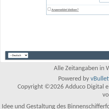
Angemeldet bleiben?
Alle Zeitangaben in W
Powered by
vBulle
Copyright ©2026 Adduco Digital e.K
vo
Idee und Gestaltung des Binnenschifferf