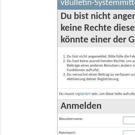
vBulletin-Systemmitt
Du bist nicht ange
keine Rechte diese
könnte einer der G
Du bist nicht angemeldet. Bitte fülle die F
Du hast keine ausreichenden Rechte, um auf
Beiträge eines anderen Benutzers ändern m
Funktionen aufrufst.
Du versuchst einen Beitrag zu verfassen un
Aktivierung deiner Registrierung.
Du musst
registriert
sein, um diese Seite aufruf
Anmelden
Benutzername:
Kennwort: