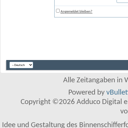
Angemeldet bleiben?
Alle Zeitangaben in W
Powered by
vBulle
Copyright ©2026 Adduco Digital e.K
vo
Idee und Gestaltung des Binnenschifferf