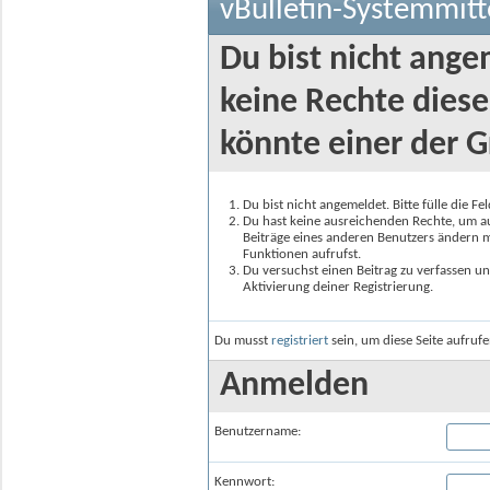
vBulletin-Systemmitt
Du bist nicht ange
keine Rechte diese
könnte einer der G
Du bist nicht angemeldet. Bitte fülle die F
Du hast keine ausreichenden Rechte, um auf
Beiträge eines anderen Benutzers ändern m
Funktionen aufrufst.
Du versuchst einen Beitrag zu verfassen un
Aktivierung deiner Registrierung.
Du musst
registriert
sein, um diese Seite aufruf
Anmelden
Benutzername:
Kennwort: