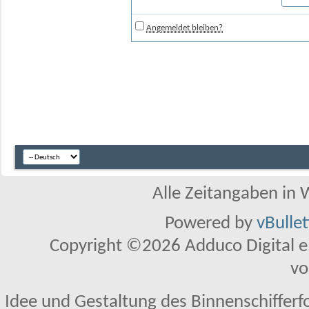
Angemeldet bleiben?
Alle Zeitangaben in W
Powered by
vBulle
Copyright ©2026 Adduco Digital e.K
vo
Idee und Gestaltung des Binnenschifferf