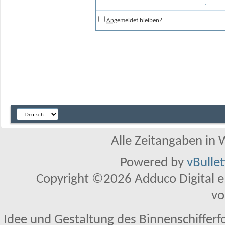
Angemeldet bleiben?
Alle Zeitangaben in W
Powered by
vBulle
Copyright ©2026 Adduco Digital e.K
vo
Idee und Gestaltung des Binnenschifferf