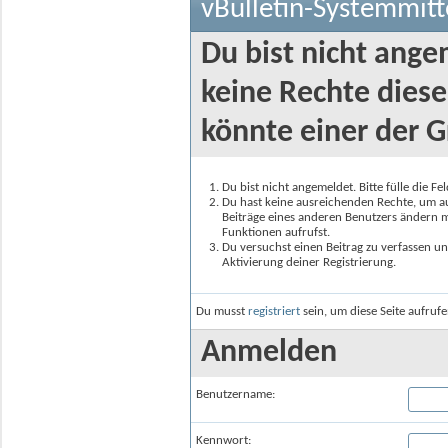
vBulletin-Systemmitt
Du bist nicht ange
keine Rechte diese
könnte einer der G
Du bist nicht angemeldet. Bitte fülle die F
Du hast keine ausreichenden Rechte, um auf
Beiträge eines anderen Benutzers ändern m
Funktionen aufrufst.
Du versuchst einen Beitrag zu verfassen un
Aktivierung deiner Registrierung.
Du musst
registriert
sein, um diese Seite aufruf
Anmelden
Benutzername:
Kennwort: