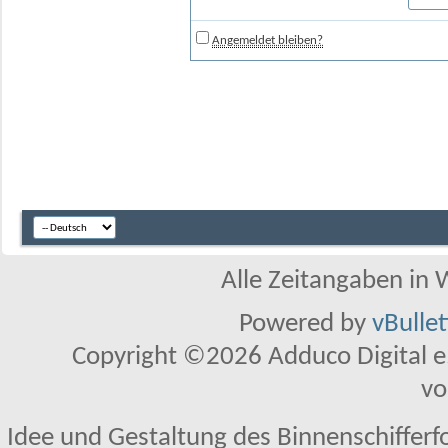
Angemeldet bleiben?
Alle Zeitangaben in W
Powered by
vBulle
Copyright ©2026 Adduco Digital e.K
vo
Idee und Gestaltung des Binnenschifferf