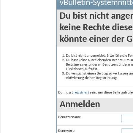
vBulletin-Systemmitt
Du bist nicht ange
keine Rechte diese
könnte einer der G
Du bist nicht angemeldet. Bitte fülle die F
Du hast keine ausreichenden Rechte, um auf
Beiträge eines anderen Benutzers ändern m
Funktionen aufrufst.
Du versuchst einen Beitrag zu verfassen un
Aktivierung deiner Registrierung.
Du musst
registriert
sein, um diese Seite aufruf
Anmelden
Benutzername:
Kennwort: