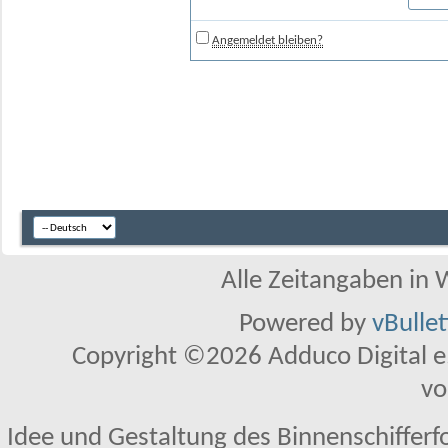
Angemeldet bleiben?
Alle Zeitangaben in W
Powered by
vBulle
Copyright ©2026 Adduco Digital e.K
vo
Idee und Gestaltung des Binnenschifferf