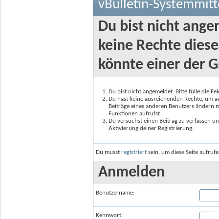
vBulletin-Systemmitt
Du bist nicht ange
keine Rechte diese
könnte einer der G
Du bist nicht angemeldet. Bitte fülle die F
Du hast keine ausreichenden Rechte, um auf
Beiträge eines anderen Benutzers ändern m
Funktionen aufrufst.
Du versuchst einen Beitrag zu verfassen un
Aktivierung deiner Registrierung.
Du musst
registriert
sein, um diese Seite aufruf
Anmelden
Benutzername:
Kennwort: