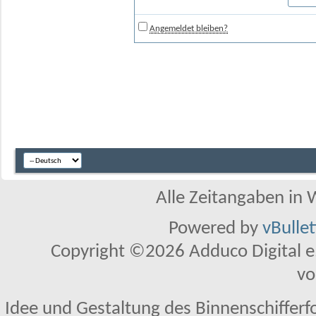
Angemeldet bleiben?
Alle Zeitangaben in W
Powered by
vBulle
Copyright ©2026 Adduco Digital e.K
vo
Idee und Gestaltung des Binnenschifferf