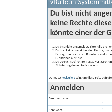
vBulletin-Systemmitt
Du bist nicht ange
keine Rechte diese
könnte einer der G
Du bist nicht angemeldet. Bitte fülle die F
Du hast keine ausreichenden Rechte, um auf
Beiträge eines anderen Benutzers ändern m
Funktionen aufrufst.
Du versuchst einen Beitrag zu verfassen un
Aktivierung deiner Registrierung.
Du musst
registriert
sein, um diese Seite aufruf
Anmelden
Benutzername:
Kennwort: