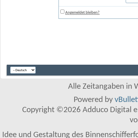
Angemeldet bleiben?
Alle Zeitangaben in W
Powered by
vBulle
Copyright ©2026 Adduco Digital e.K
vo
Idee und Gestaltung des Binnenschifferf