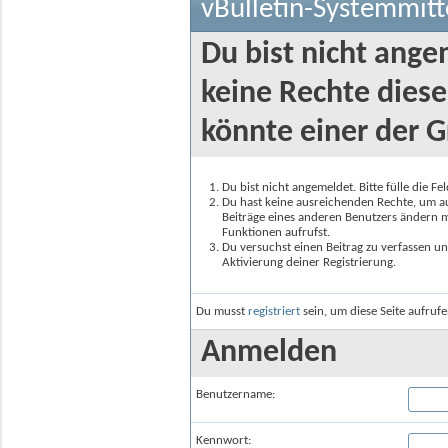
vBulletin-Systemmitt
Du bist nicht ange
keine Rechte diese
könnte einer der G
Du bist nicht angemeldet. Bitte fülle die F
Du hast keine ausreichenden Rechte, um auf
Beiträge eines anderen Benutzers ändern m
Funktionen aufrufst.
Du versuchst einen Beitrag zu verfassen un
Aktivierung deiner Registrierung.
Du musst
registriert
sein, um diese Seite aufruf
Anmelden
Benutzername:
Kennwort: