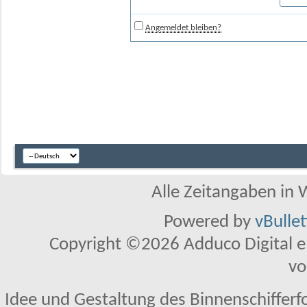
Angemeldet bleiben?
Alle Zeitangaben in W
Powered by
vBulle
Copyright ©2026 Adduco Digital e.K
vo
Idee und Gestaltung des Binnenschifferf