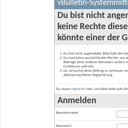
vBulletin-Systemmitt
Du bist nicht ange
keine Rechte diese
könnte einer der G
Du bist nicht angemeldet. Bitte fülle die F
Du hast keine ausreichenden Rechte, um auf
Beiträge eines anderen Benutzers ändern m
Funktionen aufrufst.
Du versuchst einen Beitrag zu verfassen un
Aktivierung deiner Registrierung.
Du musst
registriert
sein, um diese Seite aufruf
Anmelden
Benutzername:
Kennwort: