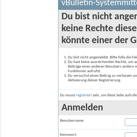
vBulletin-Systemmitt
Du bist nicht ange
keine Rechte diese
könnte einer der G
Du bist nicht angemeldet. Bitte fülle die F
Du hast keine ausreichenden Rechte, um auf
Beiträge eines anderen Benutzers ändern m
Funktionen aufrufst.
Du versuchst einen Beitrag zu verfassen un
Aktivierung deiner Registrierung.
Du musst
registriert
sein, um diese Seite aufruf
Anmelden
Benutzername:
Kennwort: