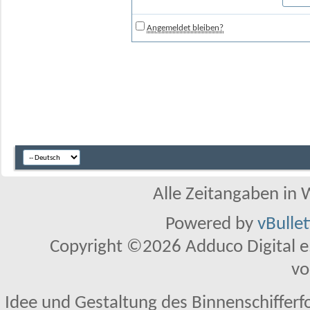
Angemeldet bleiben?
Alle Zeitangaben in W
Powered by
vBulle
Copyright ©2026 Adduco Digital e.K
vo
Idee und Gestaltung des Binnenschifferf