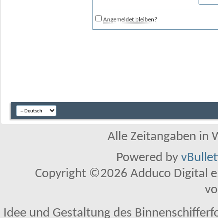
Angemeldet bleiben?
Alle Zeitangaben in W
Powered by
vBulle
Copyright ©2026 Adduco Digital e.K
vo
Idee und Gestaltung des Binnenschifferf