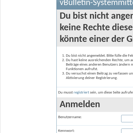
vBulletin-Systemmitt
Du bist nicht ange
keine Rechte diese
könnte einer der G
Du bist nicht angemeldet. Bitte fülle die F
Du hast keine ausreichenden Rechte, um auf
Beiträge eines anderen Benutzers ändern m
Funktionen aufrufst.
Du versuchst einen Beitrag zu verfassen un
Aktivierung deiner Registrierung.
Du musst
registriert
sein, um diese Seite aufruf
Anmelden
Benutzername:
Kennwort: