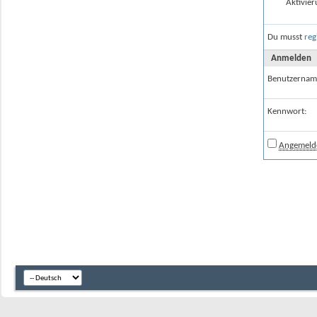
Aktivier
Du musst
reg
Anmelden
Benutzernam
Kennwort:
Angemelde