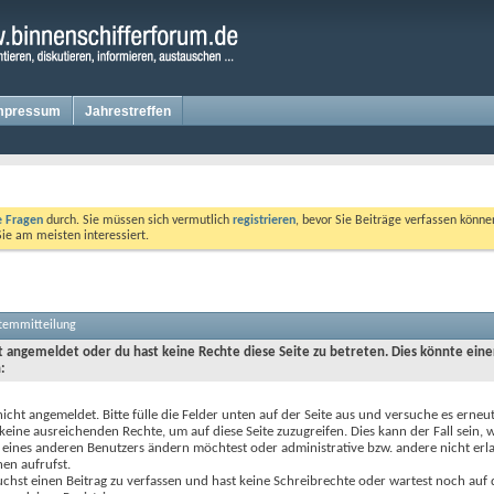
mpressum
Jahrestreffen
te Fragen
durch. Sie müssen sich vermutlich
registrieren
, bevor Sie Beiträge verfassen könne
Sie am meisten interessiert.
stemmitteilung
ht angemeldet oder du hast keine Rechte diese Seite zu betreten. Dies könnte eine
:
nicht angemeldet. Bitte fülle die Felder unten auf der Seite aus und versuche es erneut
keine ausreichenden Rechte, um auf diese Seite zuzugreifen. Dies kann der Fall sein,
 eines anderen Benutzers ändern möchtest oder administrative bzw. andere nicht erl
en aufrufst.
chst einen Beitrag zu verfassen und hast keine Schreibrechte oder wartest noch auf 