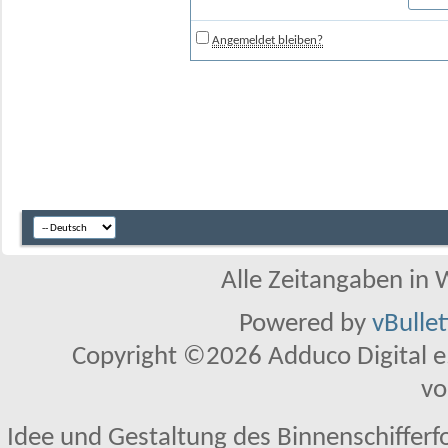
Angemeldet bleiben?
Alle Zeitangaben in W
Powered by
vBulle
Copyright ©2026 Adduco Digital e.K
vo
Idee und Gestaltung des Binnenschifferf