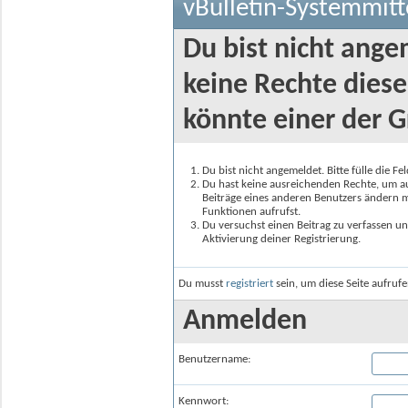
vBulletin-Systemmitt
Du bist nicht ange
keine Rechte diese
könnte einer der G
Du bist nicht angemeldet. Bitte fülle die F
Du hast keine ausreichenden Rechte, um auf
Beiträge eines anderen Benutzers ändern m
Funktionen aufrufst.
Du versuchst einen Beitrag zu verfassen un
Aktivierung deiner Registrierung.
Du musst
registriert
sein, um diese Seite aufruf
Anmelden
Benutzername:
Kennwort: