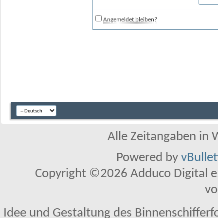
Angemeldet bleiben?
Alle Zeitangaben in W
Powered by
vBulle
Copyright ©2026 Adduco Digital e.K
vo
Idee und Gestaltung des Binnenschifferf