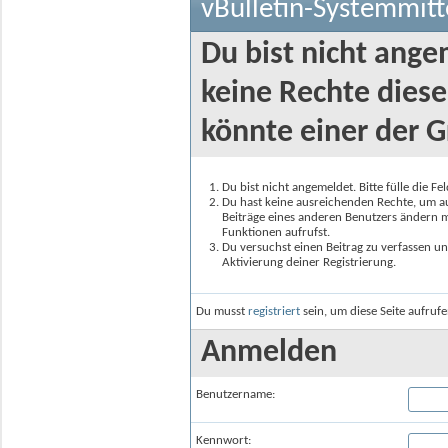
vBulletin-Systemmitt
Du bist nicht ange
keine Rechte diese
könnte einer der G
Du bist nicht angemeldet. Bitte fülle die F
Du hast keine ausreichenden Rechte, um auf
Beiträge eines anderen Benutzers ändern m
Funktionen aufrufst.
Du versuchst einen Beitrag zu verfassen un
Aktivierung deiner Registrierung.
Du musst
registriert
sein, um diese Seite aufruf
Anmelden
Benutzername:
Kennwort: