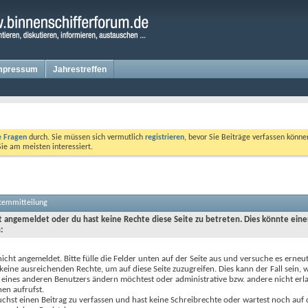
mpressum
Jahrestreffen
te Fragen
durch. Sie müssen sich vermutlich
registrieren
, bevor Sie Beiträge verfassen könne
Sie am meisten interessiert.
stemmitteilung
ht angemeldet oder du hast keine Rechte diese Seite zu betreten. Dies könnte eine
:
nicht angemeldet. Bitte fülle die Felder unten auf der Seite aus und versuche es erneut
keine ausreichenden Rechte, um auf diese Seite zuzugreifen. Dies kann der Fall sein,
 eines anderen Benutzers ändern möchtest oder administrative bzw. andere nicht erl
en aufrufst.
chst einen Beitrag zu verfassen und hast keine Schreibrechte oder wartest noch auf 