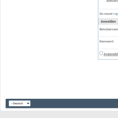
Aktivier
Du musst
reg
Anmelden
Benutzernam
Kennwort:
Angemelde