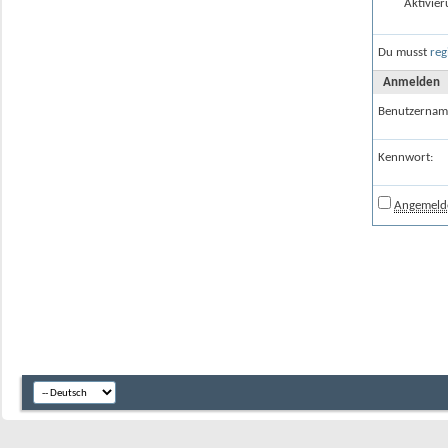
Aktivier
Du musst
reg
Anmelden
Benutzernam
Kennwort:
Angemelde