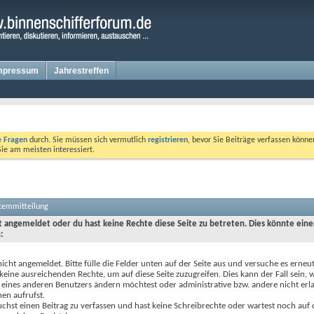
mpressum
Jahrestreffen
te Fragen
durch. Sie müssen sich vermutlich
registrieren
, bevor Sie Beiträge verfassen könne
Sie am meisten interessiert.
stemmitteilung
ht angemeldet oder du hast keine Rechte diese Seite zu betreten. Dies könnte eine
:
nicht angemeldet. Bitte fülle die Felder unten auf der Seite aus und versuche es erneut
keine ausreichenden Rechte, um auf diese Seite zuzugreifen. Dies kann der Fall sein,
 eines anderen Benutzers ändern möchtest oder administrative bzw. andere nicht erl
en aufrufst.
chst einen Beitrag zu verfassen und hast keine Schreibrechte oder wartest noch auf 