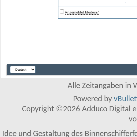
Angemeldet bleiben?
Alle Zeitangaben in W
Powered by
vBulle
Copyright ©2026 Adduco Digital e.K
vo
Idee und Gestaltung des Binnenschifferf