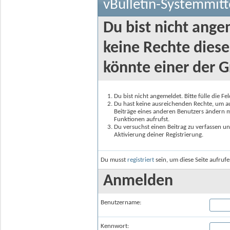
vBulletin-Systemmitt
Du bist nicht ange
keine Rechte diese
könnte einer der G
Du bist nicht angemeldet. Bitte fülle die F
Du hast keine ausreichenden Rechte, um auf
Beiträge eines anderen Benutzers ändern m
Funktionen aufrufst.
Du versuchst einen Beitrag zu verfassen un
Aktivierung deiner Registrierung.
Du musst
registriert
sein, um diese Seite aufruf
Anmelden
Benutzername:
Kennwort: