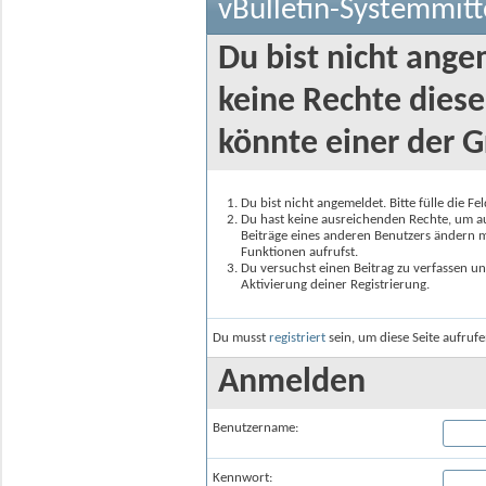
vBulletin-Systemmitt
Du bist nicht ange
keine Rechte diese
könnte einer der G
Du bist nicht angemeldet. Bitte fülle die F
Du hast keine ausreichenden Rechte, um auf
Beiträge eines anderen Benutzers ändern m
Funktionen aufrufst.
Du versuchst einen Beitrag zu verfassen un
Aktivierung deiner Registrierung.
Du musst
registriert
sein, um diese Seite aufruf
Anmelden
Benutzername:
Kennwort: