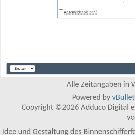
Angemeldet bleiben?
Alle Zeitangaben in W
Powered by
vBulle
Copyright ©2026 Adduco Digital e.K
vo
Idee und Gestaltung des Binnenschifferf