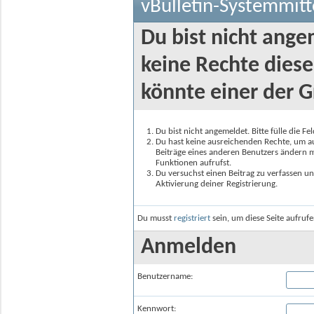
vBulletin-Systemmitt
Du bist nicht ange
keine Rechte diese
könnte einer der G
Du bist nicht angemeldet. Bitte fülle die F
Du hast keine ausreichenden Rechte, um auf
Beiträge eines anderen Benutzers ändern m
Funktionen aufrufst.
Du versuchst einen Beitrag zu verfassen un
Aktivierung deiner Registrierung.
Du musst
registriert
sein, um diese Seite aufruf
Anmelden
Benutzername:
Kennwort: