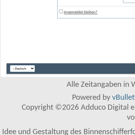
Angemeldet bleiben?
Alle Zeitangaben in W
Powered by
vBulle
Copyright ©2026 Adduco Digital e.K
vo
Idee und Gestaltung des Binnenschifferf