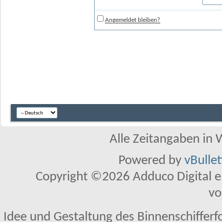
Angemeldet bleiben?
Alle Zeitangaben in W
Powered by
vBulle
Copyright ©2026 Adduco Digital e.K
vo
Idee und Gestaltung des Binnenschifferf