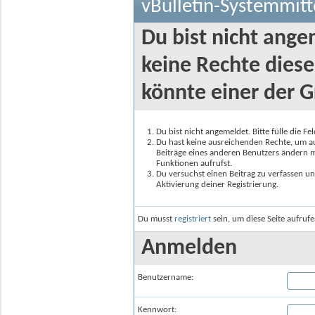
vBulletin-Systemmitt
Du bist nicht ange
keine Rechte diese
könnte einer der G
Du bist nicht angemeldet. Bitte fülle die F
Du hast keine ausreichenden Rechte, um auf
Beiträge eines anderen Benutzers ändern m
Funktionen aufrufst.
Du versuchst einen Beitrag zu verfassen un
Aktivierung deiner Registrierung.
Du musst
registriert
sein, um diese Seite aufruf
Anmelden
Benutzername:
Kennwort: