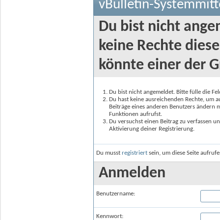
vBulletin-Systemmitt
Du bist nicht ange
keine Rechte diese
könnte einer der G
Du bist nicht angemeldet. Bitte fülle die F
Du hast keine ausreichenden Rechte, um auf
Beiträge eines anderen Benutzers ändern m
Funktionen aufrufst.
Du versuchst einen Beitrag zu verfassen un
Aktivierung deiner Registrierung.
Du musst
registriert
sein, um diese Seite aufruf
Anmelden
Benutzername:
Kennwort: