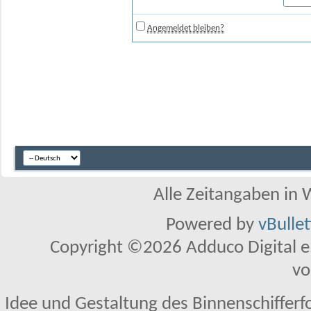
Angemeldet bleiben?
Alle Zeitangaben in W
Powered by
vBulle
Copyright ©2026 Adduco Digital e.K
vo
Idee und Gestaltung des Binnenschifferf