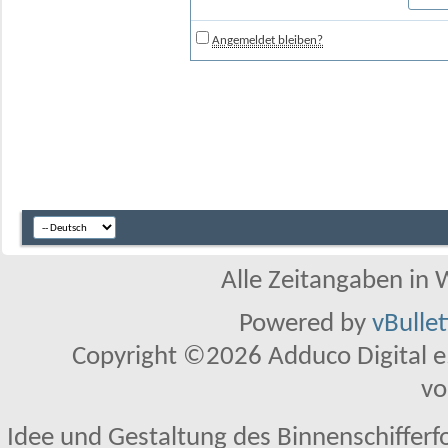
Angemeldet bleiben?
Alle Zeitangaben in W
Powered by
vBulle
Copyright ©2026 Adduco Digital e.K
vo
Idee und Gestaltung des Binnenschifferf