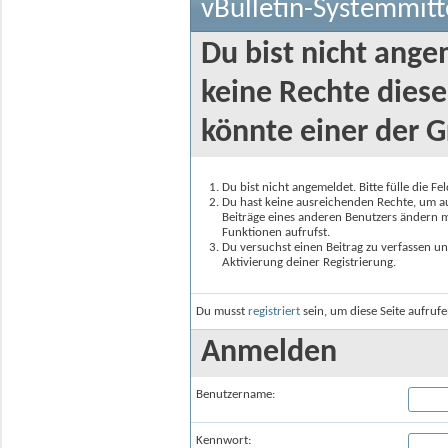
vBulletin-Systemmitt
Du bist nicht ange
keine Rechte diese
könnte einer der G
Du bist nicht angemeldet. Bitte fülle die F
Du hast keine ausreichenden Rechte, um auf
Beiträge eines anderen Benutzers ändern m
Funktionen aufrufst.
Du versuchst einen Beitrag zu verfassen un
Aktivierung deiner Registrierung.
Du musst
registriert
sein, um diese Seite aufruf
Anmelden
Benutzername:
Kennwort: