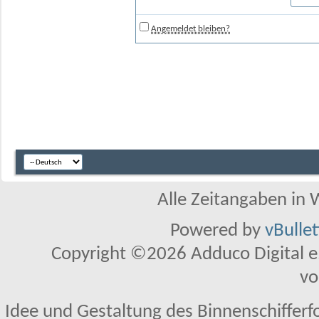
Angemeldet bleiben?
Alle Zeitangaben in W
Powered by
vBulle
Copyright ©2026 Adduco Digital e.K
vo
Idee und Gestaltung des Binnenschifferf