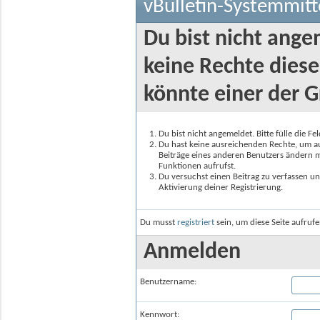
vBulletin-Systemmitt
Du bist nicht ange
keine Rechte diese
könnte einer der G
Du bist nicht angemeldet. Bitte fülle die F
Du hast keine ausreichenden Rechte, um auf
Beiträge eines anderen Benutzers ändern m
Funktionen aufrufst.
Du versuchst einen Beitrag zu verfassen un
Aktivierung deiner Registrierung.
Du musst
registriert
sein, um diese Seite aufruf
Anmelden
Benutzername:
Kennwort: