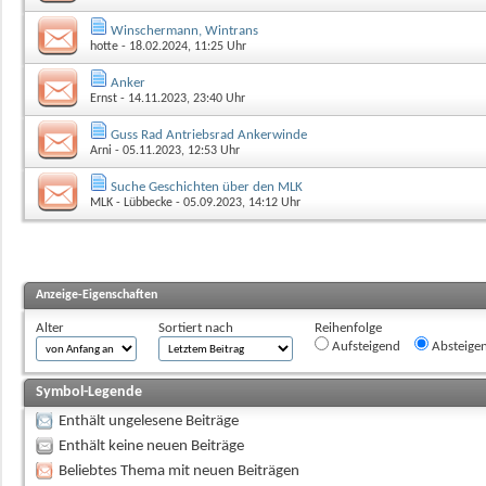
Winschermann, Wintrans
hotte
- 18.02.2024, 11:25 Uhr
Anker
Ernst
- 14.11.2023, 23:40 Uhr
Guss Rad Antriebsrad Ankerwinde
Arni
- 05.11.2023, 12:53 Uhr
Suche Geschichten über den MLK
MLK - Lübbecke
- 05.09.2023, 14:12 Uhr
Anzeige-Eigenschaften
Alter
Sortiert nach
Reihenfolge
Aufsteigend
Absteige
Symbol-Legende
Enthält ungelesene Beiträge
Enthält keine neuen Beiträge
Beliebtes Thema mit neuen Beiträgen