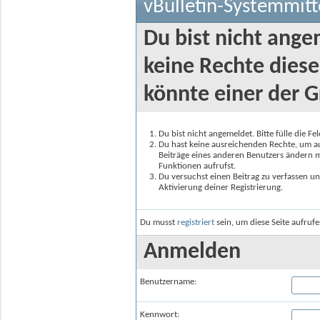
vBulletin-Systemmitt
Du bist nicht ange
keine Rechte diese
könnte einer der G
Du bist nicht angemeldet. Bitte fülle die F
Du hast keine ausreichenden Rechte, um auf
Beiträge eines anderen Benutzers ändern m
Funktionen aufrufst.
Du versuchst einen Beitrag zu verfassen un
Aktivierung deiner Registrierung.
Du musst
registriert
sein, um diese Seite aufruf
Anmelden
Benutzername:
Kennwort: