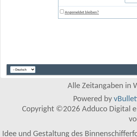
Angemeldet bleiben?
Alle Zeitangaben in W
Powered by
vBulle
Copyright ©2026 Adduco Digital e.K
vo
Idee und Gestaltung des Binnenschifferf