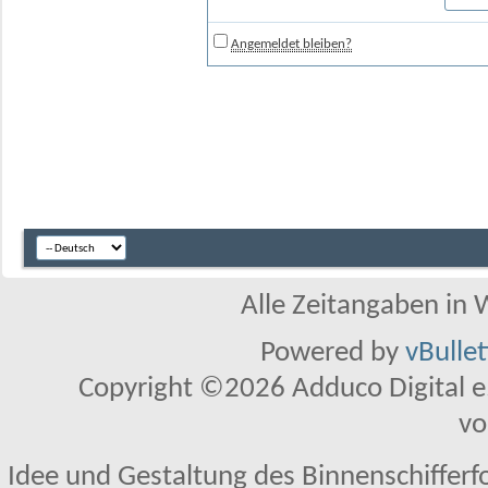
Angemeldet bleiben?
Alle Zeitangaben in W
Powered by
vBulle
Copyright ©2026 Adduco Digital e.K
vo
Idee und Gestaltung des Binnenschifferf