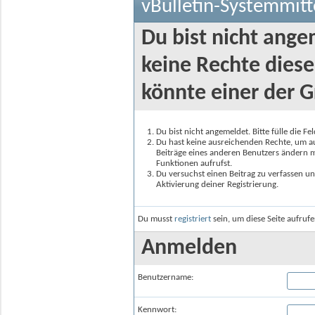
vBulletin-Systemmitt
Du bist nicht ange
keine Rechte diese
könnte einer der G
Du bist nicht angemeldet. Bitte fülle die F
Du hast keine ausreichenden Rechte, um auf
Beiträge eines anderen Benutzers ändern m
Funktionen aufrufst.
Du versuchst einen Beitrag zu verfassen un
Aktivierung deiner Registrierung.
Du musst
registriert
sein, um diese Seite aufruf
Anmelden
Benutzername:
Kennwort: