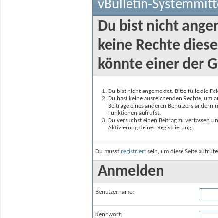
vBulletin-Systemmitt
Du bist nicht ange
keine Rechte diese
könnte einer der G
Du bist nicht angemeldet. Bitte fülle die F
Du hast keine ausreichenden Rechte, um auf
Beiträge eines anderen Benutzers ändern m
Funktionen aufrufst.
Du versuchst einen Beitrag zu verfassen un
Aktivierung deiner Registrierung.
Du musst
registriert
sein, um diese Seite aufruf
Anmelden
Benutzername:
Kennwort: