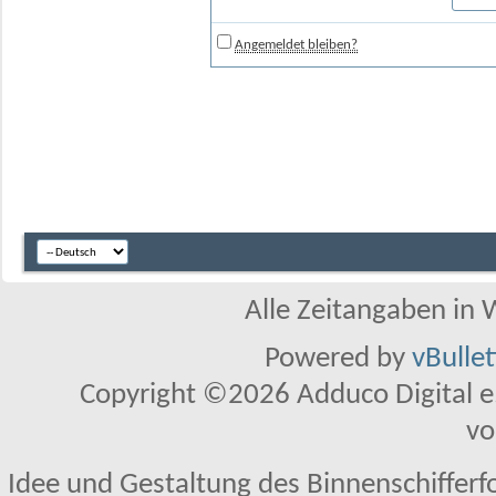
Angemeldet bleiben?
Alle Zeitangaben in W
Powered by
vBulle
Copyright ©2026 Adduco Digital e.K
vo
Idee und Gestaltung des Binnenschifferf