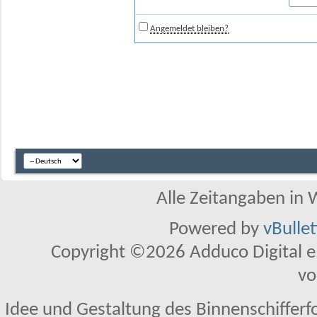
Angemeldet bleiben?
Alle Zeitangaben in W
Powered by
vBulle
Copyright ©2026 Adduco Digital e.K
vo
Idee und Gestaltung des Binnenschifferf