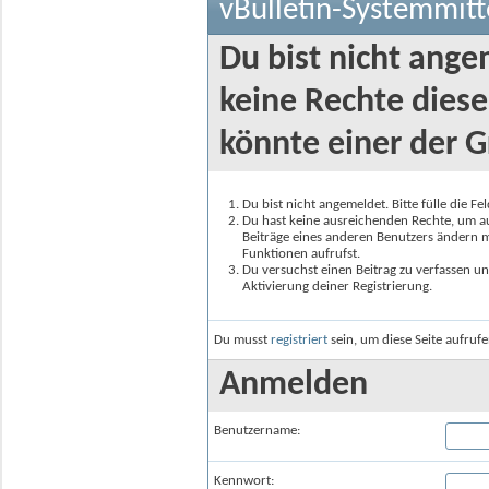
vBulletin-Systemmitt
Du bist nicht ange
keine Rechte diese
könnte einer der G
Du bist nicht angemeldet. Bitte fülle die F
Du hast keine ausreichenden Rechte, um auf
Beiträge eines anderen Benutzers ändern m
Funktionen aufrufst.
Du versuchst einen Beitrag zu verfassen un
Aktivierung deiner Registrierung.
Du musst
registriert
sein, um diese Seite aufruf
Anmelden
Benutzername:
Kennwort: