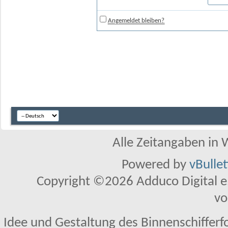
Angemeldet bleiben?
Alle Zeitangaben in W
Powered by
vBulle
Copyright ©2026 Adduco Digital e.K
vo
Idee und Gestaltung des Binnenschifferf