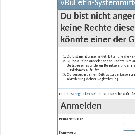
vBulletin-Systemmitt
Du bist nicht ange
keine Rechte diese
könnte einer der G
Du bist nicht angemeldet. Bitte fülle die F
Du hast keine ausreichenden Rechte, um auf
Beiträge eines anderen Benutzers ändern m
Funktionen aufrufst.
Du versuchst einen Beitrag zu verfassen un
Aktivierung deiner Registrierung.
Du musst
registriert
sein, um diese Seite aufruf
Anmelden
Benutzername:
Kennwort: