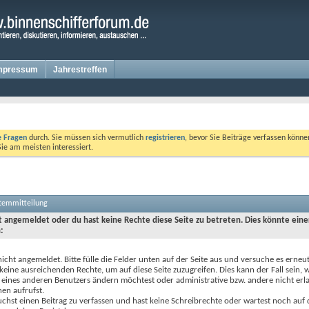
mpressum
Jahrestreffen
te Fragen
durch. Sie müssen sich vermutlich
registrieren
, bevor Sie Beiträge verfassen könne
Sie am meisten interessiert.
stemmitteilung
ht angemeldet oder du hast keine Rechte diese Seite zu betreten. Dies könnte eine
:
nicht angemeldet. Bitte fülle die Felder unten auf der Seite aus und versuche es erneut
keine ausreichenden Rechte, um auf diese Seite zuzugreifen. Dies kann der Fall sein,
 eines anderen Benutzers ändern möchtest oder administrative bzw. andere nicht erl
en aufrufst.
chst einen Beitrag zu verfassen und hast keine Schreibrechte oder wartest noch auf 