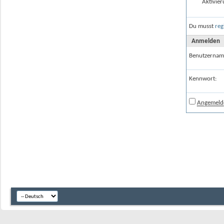
Aktivier
Du musst
reg
Anmelden
Benutzernam
Kennwort:
Angemelde