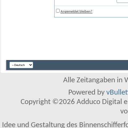
Angemeldet bleiben?
Alle Zeitangaben in W
Powered by
vBulle
Copyright ©2026 Adduco Digital e.K
vo
Idee und Gestaltung des Binnenschifferf