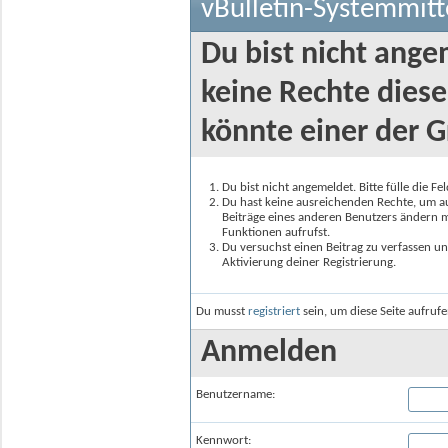
vBulletin-Systemmitt
Du bist nicht ange
keine Rechte diese
könnte einer der G
Du bist nicht angemeldet. Bitte fülle die F
Du hast keine ausreichenden Rechte, um auf
Beiträge eines anderen Benutzers ändern m
Funktionen aufrufst.
Du versuchst einen Beitrag zu verfassen un
Aktivierung deiner Registrierung.
Du musst
registriert
sein, um diese Seite aufruf
Anmelden
Benutzername:
Kennwort: