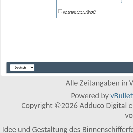
Angemeldet bleiben?
Alle Zeitangaben in W
Powered by
vBulle
Copyright ©2026 Adduco Digital e.K
vo
Idee und Gestaltung des Binnenschifferf