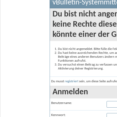
vBulletin-Systemmitt
Du bist nicht ange
keine Rechte diese
könnte einer der G
Du bist nicht angemeldet. Bitte fülle die F
Du hast keine ausreichenden Rechte, um auf
Beiträge eines anderen Benutzers ändern m
Funktionen aufrufst.
Du versuchst einen Beitrag zu verfassen un
Aktivierung deiner Registrierung.
Du musst
registriert
sein, um diese Seite aufruf
Anmelden
Benutzername:
Kennwort: