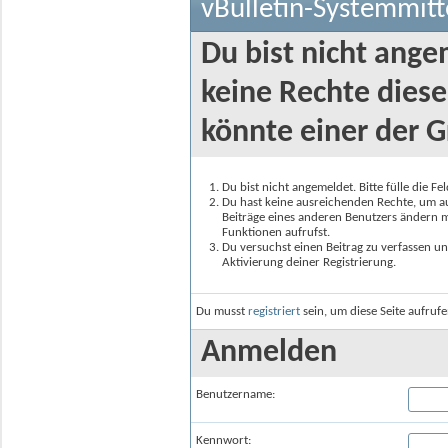
vBulletin-Systemmitt
Du bist nicht ange
keine Rechte diese
könnte einer der G
Du bist nicht angemeldet. Bitte fülle die F
Du hast keine ausreichenden Rechte, um auf
Beiträge eines anderen Benutzers ändern m
Funktionen aufrufst.
Du versuchst einen Beitrag zu verfassen un
Aktivierung deiner Registrierung.
Du musst
registriert
sein, um diese Seite aufruf
Anmelden
Benutzername:
Kennwort: