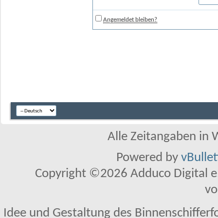
Angemeldet bleiben?
Alle Zeitangaben in W
Powered by
vBulle
Copyright ©2026 Adduco Digital e.K
vo
Idee und Gestaltung des Binnenschifferf