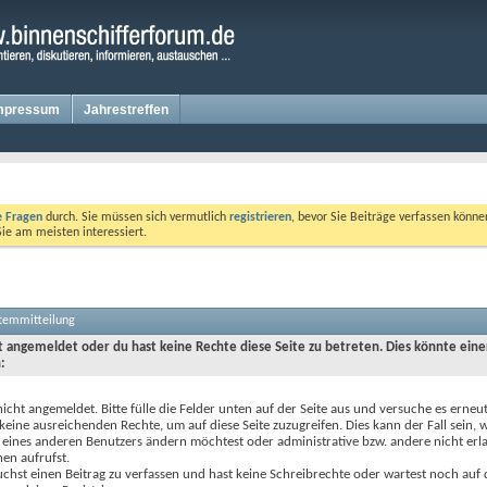
mpressum
Jahrestreffen
te Fragen
durch. Sie müssen sich vermutlich
registrieren
, bevor Sie Beiträge verfassen könne
Sie am meisten interessiert.
stemmitteilung
ht angemeldet oder du hast keine Rechte diese Seite zu betreten. Dies könnte eine
:
nicht angemeldet. Bitte fülle die Felder unten auf der Seite aus und versuche es erneut
keine ausreichenden Rechte, um auf diese Seite zuzugreifen. Dies kann der Fall sein,
 eines anderen Benutzers ändern möchtest oder administrative bzw. andere nicht erl
en aufrufst.
chst einen Beitrag zu verfassen und hast keine Schreibrechte oder wartest noch auf 