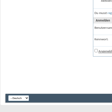
Aktivier
Du musst
reg
Anmelden
Benutzernam
Kennwort:
Angemelde