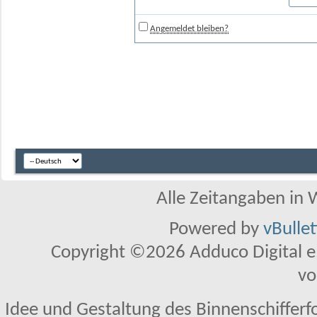
Angemeldet bleiben?
Alle Zeitangaben in W
Powered by
vBulle
Copyright ©2026 Adduco Digital e.K
vo
Idee und Gestaltung des Binnenschifferf