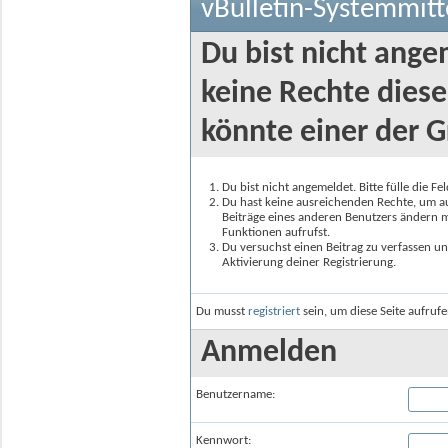
vBulletin-Systemmitt
Du bist nicht ange
keine Rechte diese
könnte einer der G
Du bist nicht angemeldet. Bitte fülle die F
Du hast keine ausreichenden Rechte, um auf
Beiträge eines anderen Benutzers ändern m
Funktionen aufrufst.
Du versuchst einen Beitrag zu verfassen un
Aktivierung deiner Registrierung.
Du musst
registriert
sein, um diese Seite aufruf
Anmelden
Benutzername:
Kennwort: