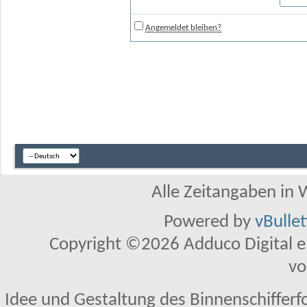
Angemeldet bleiben?
Alle Zeitangaben in W
Powered by
vBulle
Copyright ©2026 Adduco Digital e.K
vo
Idee und Gestaltung des Binnenschifferf