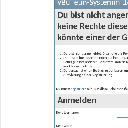
vBulletin-Systemmitt
Du bist nicht ange
keine Rechte diese
könnte einer der G
Du bist nicht angemeldet. Bitte fülle die F
Du hast keine ausreichenden Rechte, um auf
Beiträge eines anderen Benutzers ändern m
Funktionen aufrufst.
Du versuchst einen Beitrag zu verfassen un
Aktivierung deiner Registrierung.
Du musst
registriert
sein, um diese Seite aufruf
Anmelden
Benutzername:
Kennwort: